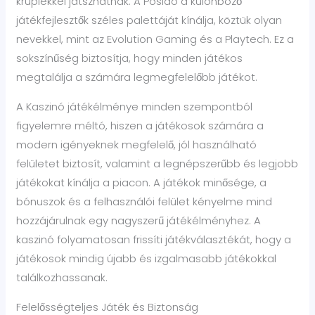
krupiékkel játszhatnak. A Posido a különböző
játékfejlesztők széles palettáját kínálja, köztük olyan
nevekkel, mint az Evolution Gaming és a Playtech. Ez a
sokszínűség biztosítja, hogy minden játékos
megtalálja a számára legmegfelelőbb játékot.
A Kaszinó játékélménye minden szempontból
figyelemre méltó, hiszen a játékosok számára a
modern igényeknek megfelelő, jól használható
felületet biztosít, valamint a legnépszerűbb és legjobb
játékokat kínálja a piacon. A játékok minősége, a
bónuszok és a felhasználói felület kényelme mind
hozzájárulnak egy nagyszerű játékélményhez. A
kaszinó folyamatosan frissíti játékválasztékát, hogy a
játékosok mindig újabb és izgalmasabb játékokkal
találkozhassanak.
Felelősségteljes Játék és Biztonság