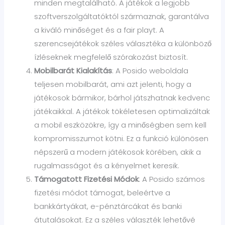
minden megtalálható. A játékok a legjobb
szoftverszolgáltatóktól származnak, garantálva
a kiváló minőséget és a fair playt. A
szerencsejátékok széles választéka a különböző
ízléseknek megfelelő szórakozást biztosít.
Mobilbarát Kialakítás
: A Posido weboldala
teljesen mobilbarát, ami azt jelenti, hogy a
játékosok bármikor, bárhol játszhatnak kedvenc
játékaikkal. A játékok tökéletesen optimalizáltak
a mobil eszközökre, így a minőségben sem kell
kompromisszumot kötni. Ez a funkció különösen
népszerű a modern játékosok körében, akik a
rugalmasságot és a kényelmet keresik.
Támogatott Fizetési Módok
: A Posido számos
fizetési módot támogat, beleértve a
bankkártyákat, e-pénztárcákat és banki
átutalásokat. Ez a széles választék lehetővé