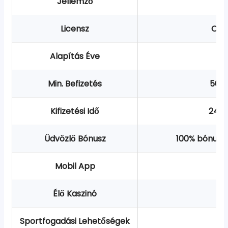
Jellemző
A
Licensz
Cur
Alapítás Éve
2
Min. Befizetés
500
Kifizetési Idő
24-7
Üdvözlő Bónusz
100% bónusz
Mobil App
Ni
Élő Kaszinó
V
Sportfogadási Lehetőségek
Ni