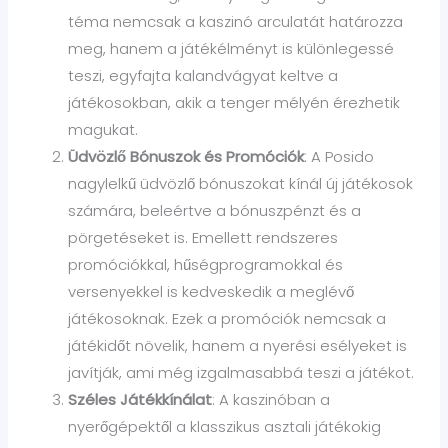
téma nemcsak a kaszinó arculatát határozza
meg, hanem a játékélményt is különlegessé
teszi, egyfajta kalandvágyat keltve a
játékosokban, akik a tenger mélyén érezhetik
magukat.
Üdvözlő Bónuszok és Promóciók
: A Posido
nagylelkű üdvözlő bónuszokat kínál új játékosok
számára, beleértve a bónuszpénzt és a
pörgetéseket is. Emellett rendszeres
promóciókkal, hűségprogramokkal és
versenyekkel is kedveskedik a meglévő
játékosoknak. Ezek a promóciók nemcsak a
játékidőt növelik, hanem a nyerési esélyeket is
javítják, ami még izgalmasabbá teszi a játékot.
Széles Játékkínálat
: A kaszinóban a
nyerőgépektől a klasszikus asztali játékokig