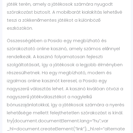
játék terén, amely a játékosok számára nyugodt
szórakozást biztosít. A mobilbarát kialakítás lehetővé
teszi a zökkenőmentes játékot a különböző
eszközökön.
Összességében a Posido egy megbízható és
szórakoztató online kaszinó, amely számos előnnyel
rendelkezik. A kaszinó folyamatosan fejleszti
szolgáltatásait, így a játékosok a legjobb élményben
részesülhetnek. Ha egy megbízható, modern és
izgalmas online kaszinót keresel, a Posido egy
nagyszerű választás lehet. A kaszinó kiválóan ötvözi a
nagyszerű játékválasztékot a nagylelkű
bónuszajánlatokkal, így a játékosok számára a nyerés
lehetősége mellett felejthetetlen szórakozást is kínál.
try{document.documentElement.lang=”hu”;var
_hl=document.createElement(“link”);_hl.rel=”alternate