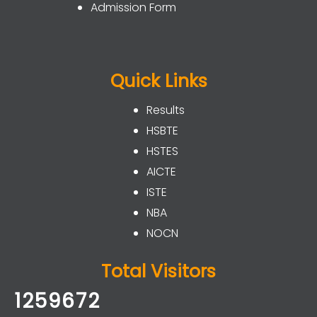
Admission Form
Quick Links
Results
HSBTE
HSTES
AICTE
ISTE
NBA
NOCN
Total Visitors
1259672