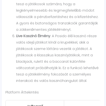
teszi a játékosok számára, hogy a
legkényelmesebb és legmegfelelőbb módot
válasszák a pénzbefizetéshez és a kifizetéshez.
A gyors és biztonságos tranzakciók garantálják
a zökkenőmentes játékélményt.
Live Kaszinó Élmény
: A Posido élő kaszinó része
valós idejű játékot kínál a krupiékkel, akik a
játékosok szeme láttára vezetik a játékot. A
játékosok a klasszikus kaszinójátékok, mint a
blackjack, rulett és a baccarat különféle
változatait próbálhatják ki. Ez a funkció lehetővé
teszi a játékélmény fokozását a személyes
interakció és valós kaszinóhangulat által.
Platform Áttekintés